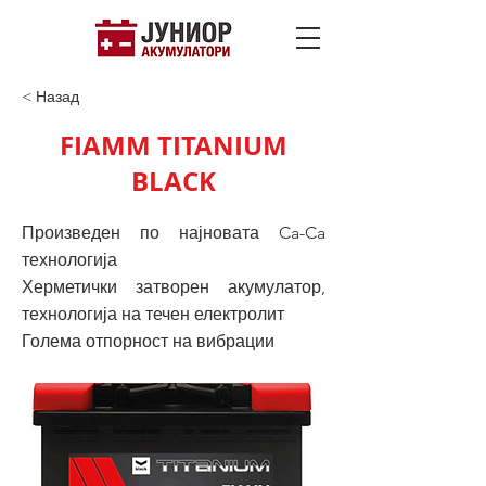
< Назад
FIAMM TITANIUM
BLACK
Произведен по најновата Ca-Ca
технологија
Херметички затворен акумулатор,
технологија на течен електролит
Голема отпорност на вибрации