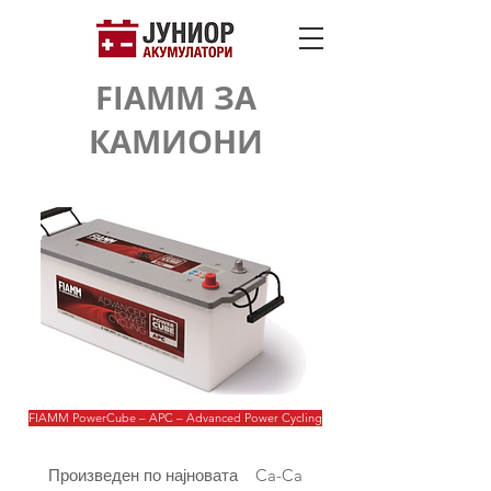
FIAMM ЗА
КАМИОНИ
FIAMM PowerCube – APC – Advanced Power Cycling
Произведен по најновата Ca-Ca