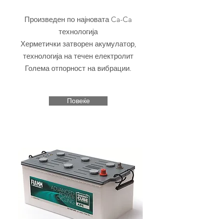
Произведен по најновата Ca-Ca
технологија
Херметички затворен акумулатор,
технологија на течен електролит
Голема отпорност на вибрации.
Повеќе